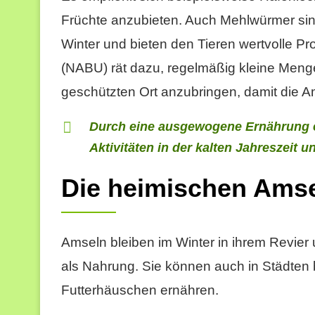
Früchte anzubieten. Auch Mehlwürmer sin
Winter und bieten den Tieren wertvolle P
(NABU) rät dazu, regelmäßig kleine Menge
geschützten Ort anzubringen, damit die A
Durch eine ausgewogene Ernährung erh
Aktivitäten in der kalten Jahreszeit u
Die heimischen Amse
Amseln bleiben im Winter in ihrem Revie
als Nahrung. Sie können auch in Städten
Futterhäuschen ernähren.