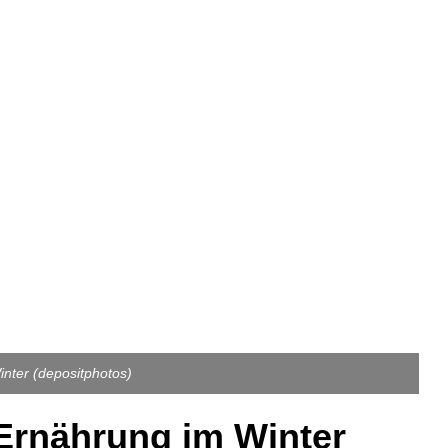
nter (depositphotos)
 Ernährung im Winter