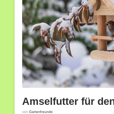
Amselfutter für de
von
Gartenfreunde