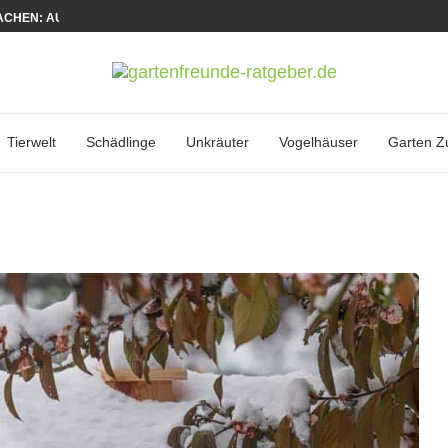
CHEN: AUFBAU, MATERIALIEN UND...
Tierwelt
Schädlinge
Unkräuter
Vogelhäuser
Garten Z