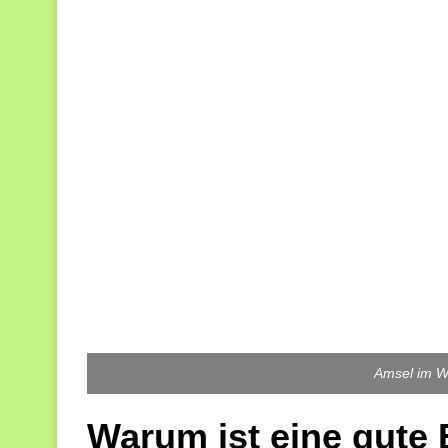
Amsel im Wi
Warum ist eine gute