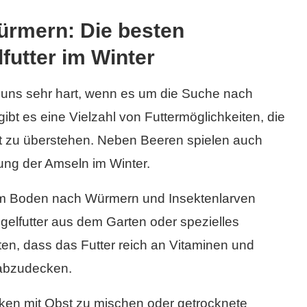
ürmern: Die besten
futter im Winter
ei uns sehr hart, wenn es um die Suche nach
bt es eine Vielzahl von Futtermöglichkeiten, die
ut zu überstehen. Neben Beeren spielen auch
rung der Amseln im Winter.
em Boden nach Würmern und Insektenlarven
gelfutter aus dem Garten oder spezielles
hten, dass das Futter reich an Vitaminen und
 abzudecken.
cken mit Obst zu mischen oder getrocknete