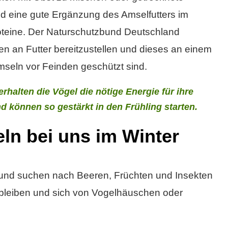
d eine gute Ergänzung des Amselfutters im
roteine. Der Naturschutzbund Deutschland
n an Futter bereitzustellen und dieses an einem
mseln vor Feinden geschützt sind.
alten die Vögel die nötige Energie für ihre
nd können so gestärkt in den Frühling starten.
ln bei uns im Winter
r und suchen nach Beeren, Früchten und Insekten
 bleiben und sich von Vogelhäuschen oder