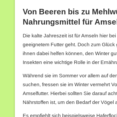
Von Beeren bis zu Mehlw
Nahrungsmittel für Amsel
Die kalte Jahreszeit ist für Amseln hier b
geeignetem Futter geht. Doch zum Glück gi
ihnen dabei helfen können, den Winter g
Insekten eine wichtige Rolle in der Ernäh
Während sie im Sommer vor allem auf d
suchen, fressen sie im Winter vermehrt Vo
Amselfutter. Hierbei sollten Sie darauf ac
Nährstoffen ist, um den Bedarf der Vögel
Es empfiehlt sich beispielsweise Haferflo