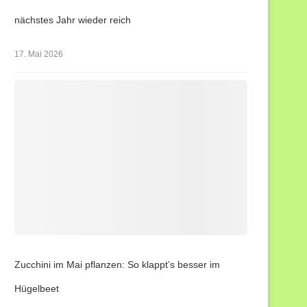
nächstes Jahr wieder reich
17. Mai 2026
Zucchini im Mai pflanzen: So klappt’s besser im
Hügelbeet