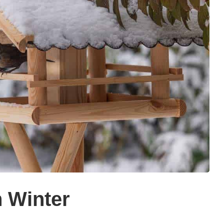
n Winter