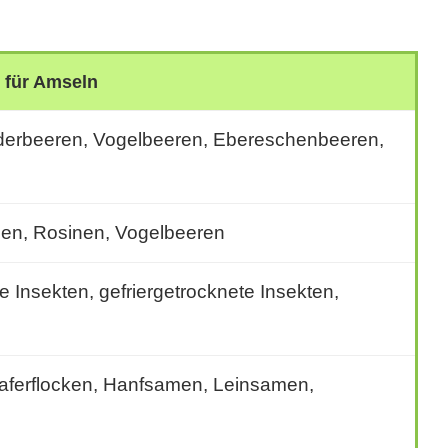
r für Amseln
derbeeren, Vogelbeeren, Ebereschenbeeren,
ben, Rosinen, Vogelbeeren
 Insekten, gefriergetrocknete Insekten,
ferflocken, Hanfsamen, Leinsamen,