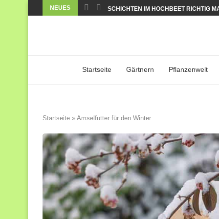
NEUES
SCHICHTEN IM HOCHBEET RICHTIG MA
Startseite
Gärtnern
Pflanzenwelt
Startseite
»
Amselfutter für den Winter