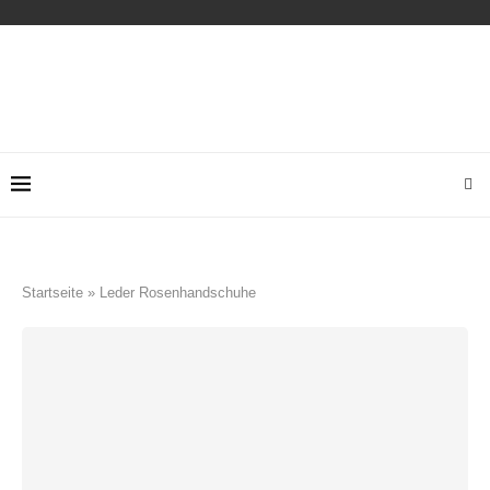
Startseite
»
Leder Rosenhandschuhe