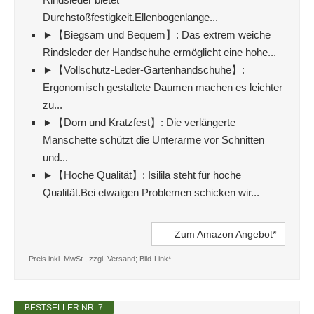
Durchstoßfestigkeit.Ellenbogenlange...
►【Biegsam und Bequem】: Das extrem weiche
Rindsleder der Handschuhe ermöglicht eine hohe...
►【Vollschutz-Leder-Gartenhandschuhe】:
Ergonomisch gestaltete Daumen machen es leichter
zu...
►【Dorn und Kratzfest】: Die verlängerte
Manschette schützt die Unterarme vor Schnitten
und...
►【Hoche Qualität】: Isilila steht für hoche
Qualität.Bei etwaigen Problemen schicken wir...
Zum Amazon Angebot*
Preis inkl. MwSt., zzgl. Versand; Bild-Link*
BESTSELLER NR. 7