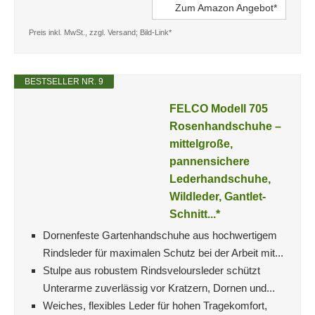
Zum Amazon Angebot*
Preis inkl. MwSt., zzgl. Versand; Bild-Link*
BESTSELLER NR. 9
FELCO Modell 705
Rosenhandschuhe –
mittelgroße,
pannensichere
Lederhandschuhe,
Wildleder, Gantlet-
Schnitt...*
Dornenfeste Gartenhandschuhe aus hochwertigem
Rindsleder für maximalen Schutz bei der Arbeit mit...
Stulpe aus robustem Rindsveloursleder schützt
Unterarme zuverlässig vor Kratzern, Dornen und...
Weiches, flexibles Leder für hohen Tragekomfort,