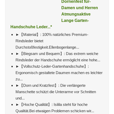
Dornenfest für-
Damen und Herren
Atmungsaktive
Lange Garten-
Handschuhe Leder...*
►【Material】: 100% natürliches Premium-
Rindsleder bietet
Durchstoßfestigkeit.Ellenbogenlange...
►【Biegsam und Bequem】: Das extrem weiche
Rindsleder der Handschuhe ermöglicht eine hohe...
►【Vollschutz-Leder-Gartenhandschuhe】:
Ergonomisch gestaltete Daumen machen es leichter
zu...
►【Dorn und Kratzfest】: Die verlängerte
Manschette schützt die Unterarme vor Schnitten
und...
►【Hoche Qualität】: Isilila steht für hoche
Qualität.Bei etwaigen Problemen schicken wir...