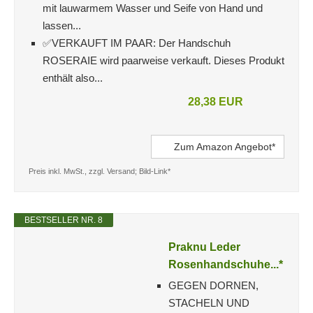
mit lauwarmem Wasser und Seife von Hand und
lassen...
✅VERKAUFT IM PAAR: Der Handschuh
ROSERAIE wird paarweise verkauft. Dieses Produkt
enthält also...
28,38 EUR
Zum Amazon Angebot*
Preis inkl. MwSt., zzgl. Versand; Bild-Link*
BESTSELLER NR. 8
Praknu Leder
Rosenhandschuhe...*
GEGEN DORNEN,
STACHELN UND