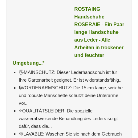
ROSTAING
Handschuhe
ROSERAIE - Ein Paar
lange Handschuhe
aus Leder - Alle
Arbeiten in trockener
und feuchter
Umgebung...*
🖐MAINSCHUTZ: Dieser Lederhandschuh ist für
Ihre Gartenarbeit geeignet. Er ist widerstandsfähig...
🔒VORDERARMSCHUTZ: Die 15 cm lange, weiche
und robuste Manschette schützt deine Unterarme
vor...
⭐QUALITÄTSLEIDER: Die spezielle
wasserabweisende Behandlung des Leders sorgt
dafür, dass die...
🧼LAVABLE: Waschen Sie sie nach dem Gebrauch