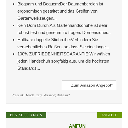
Biegsam und Bequem:Der Daumenbereich ist
ergonomisch gestaltet und das Greifen von
Gartenwerkzeugen...
Kein Dorn Durch:Als Gartenhandschuhe ist sehr
robust fest und genehm zu tragen. Dornensicher...
Haltbare doppelte Stichreihe:Verhindern Sie
versehentliches Reißen, so dass Sie eine lange...
100% ZUFRIEDENHEITSGARANTIE:Wir wählen
jeden Handschuh sorgfältig aus, um die höchsten
Standards...
Zum Amazon Angebot*
Preis inkl. MwSt., zzgl. Versand; Bild-Link*
BESTSELLER NR. 5
ANGEBOT
AMFUN