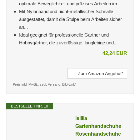
optimale Beweglichkeit und präzises Arbeiten im...
Mit Nylonband und nicht-metallischer Schnalle
ausgestattet, damit die Stulpe beim Arbeiten sicher
an...
Ideal geeignet für professionelle Gärtner und
Hobbygärtner, die zuverlässige, langlebige und...
42,24 EUR
Zum Amazon Angebot*
Preis inkl. MwSt., zzgl. Versand; Bild-Link*
BESTSELLER NR. 10
isilila
Gartenhandschuhe
Rosenhandschuhe