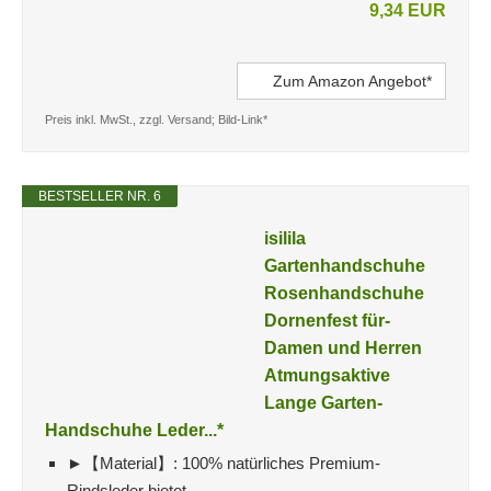
9,34 EUR
Zum Amazon Angebot*
Preis inkl. MwSt., zzgl. Versand; Bild-Link*
BESTSELLER NR. 6
isilila
Gartenhandschuhe
Rosenhandschuhe
Dornenfest für-
Damen und Herren
Atmungsaktive
Lange Garten-
Handschuhe Leder...*
►【Material】: 100% natürliches Premium-
Rindsleder bietet