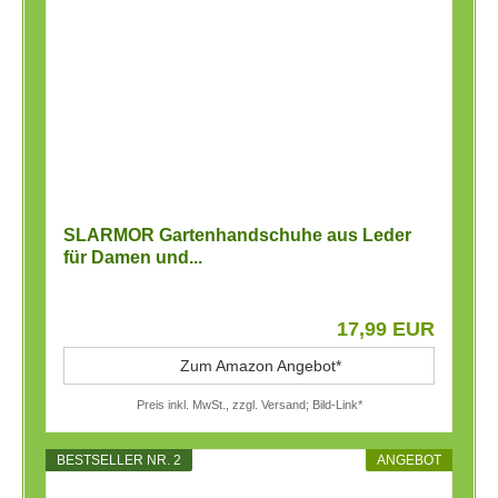
SLARMOR Gartenhandschuhe aus Leder
für Damen und...
17,99 EUR
Zum Amazon Angebot*
Preis inkl. MwSt., zzgl. Versand; Bild-Link*
BESTSELLER NR. 2
ANGEBOT