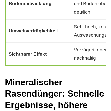
Bodenentwicklung
und Bodenleben
deutlich
Sehr hoch, kaum
Umweltverträglichkeit
Auswaschungsris
Verzögert, aber
Sichtbarer Effekt
nachhaltig
Mineralischer
Rasendünger: Schnelle
Ergebnisse, höhere