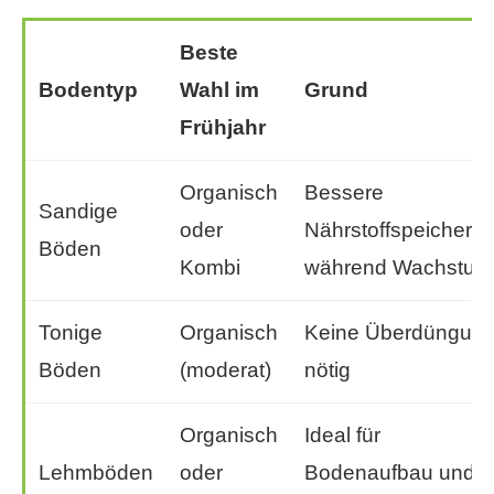
Beste
Bodentyp
Wahl im
Grund
Frühjahr
Organisch
Bessere
Sandige
oder
Nährstoffspeicheru
Böden
Kombi
während Wachstum
Tonige
Organisch
Keine Überdüngun
Böden
(moderat)
nötig
Organisch
Ideal für
Lehmböden
oder
Bodenaufbau und