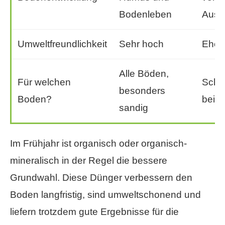
Bodenleben
Ausw
Umweltfreundlichkeit
Sehr hoch
Eher 
Alle Böden,
Für welchen
Schne
besonders
Boden?
bei 
sandig
Im Frühjahr ist organisch oder organisch-
mineralisch in der Regel die bessere
Grundwahl. Diese Dünger verbessern den
Boden langfristig, sind umweltschonend und
liefern trotzdem gute Ergebnisse für die