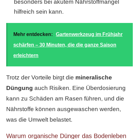
besonders bei akutem Nährstoffmangel
hilfreich sein kann.
Mehr entdecken:
Gartenwerkzeug im Frühjahr
schärfen – 30 Minuten, die die ganze Saison
erleichtern
Trotz der Vorteile birgt die
mineralische
Düngung
auch Risiken. Eine Überdosierung
kann zu Schäden am Rasen führen, und die
Nährstoffe können ausgewaschen werden,
was die Umwelt belastet.
Warum organische Dünger das Bodenleben