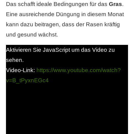
Das schafft ideale Bedingungen für das
Gras
.
Eine ausreichende Düngung in diesem Monat
kann dazu beitragen, dass der Rasen kräftig
und gesund wächst.
Aktivieren Sie JavaScript um das Video zu
sehen.
Video-Link:
https://www.youtube.com/watch?
v=B_tPyxnEGc4