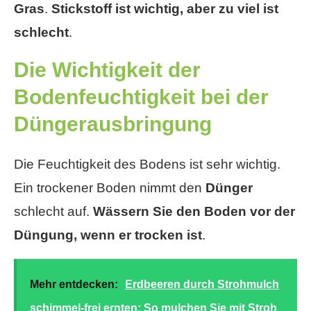
Gras
.
Stickstoff ist wichtig, aber zu viel ist
schlecht
.
Die Wichtigkeit der
Bodenfeuchtigkeit bei der
Düngerausbringung
Die Feuchtigkeit des Bodens ist sehr wichtig.
Ein trockener Boden nimmt den
Dünger
schlecht auf.
Wässern Sie den Boden vor der
Düngung, wenn er trocken ist
.
Mehr entdecken:
Erdbeeren durch Strohmulch
schimmel-frei ernten: So mulchen Sie mit Stroh