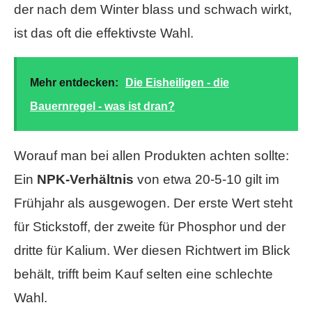
der nach dem Winter blass und schwach wirkt,
ist das oft die effektivste Wahl.
Mehr entdecken:
Die Eisheiligen - die
Bauernregel - was ist dran?
Worauf man bei allen Produkten achten sollte:
Ein
NPK-Verhältnis
von etwa 20-5-10 gilt im
Frühjahr als ausgewogen. Der erste Wert steht
für Stickstoff, der zweite für Phosphor und der
dritte für Kalium. Wer diesen Richtwert im Blick
behält, trifft beim Kauf selten eine schlechte
Wahl.