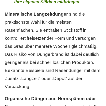
ihre eigenen Stärken mitbringen.
Mineralische Langzeitdünger
sind die
praktischste Wahl für die meisten
Rasenflächen. Sie enthalten Stickstoff in
kontrolliert freisetzender Form und versorgen
das Gras über mehrere Wochen gleichmäßig.
Das Risiko von Düngerbrand ist dabei deutlich
geringer als bei schnell löslichen Produkten.
Bekannte Beispiele sind Rasendünger mit dem
Zusatz „Langzeit“ oder „Depot“ auf der
Verpackung.
Organische Dünger aus Hornspänen oder